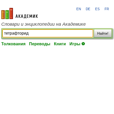
EN
DE
ES
FR
academic.ru
Словари и энциклопедии на Академике
Найти!
Толкования
Переводы
Книги
Игры ⚽