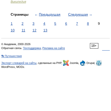
Википедия
Страницы
←
Предыдущая
Следующая
→
1
2
3
4
5
6
7
8
9
10
11
12
13
© Академик, 2000-2026
18+
Обратная связь:
Техподдержка
,
Реклама на сайте
👣 Путешествия
Экспорт словарей на сайты
, сделанные на PHP,
Joomla,
Drupal,
WordPress, MODx.